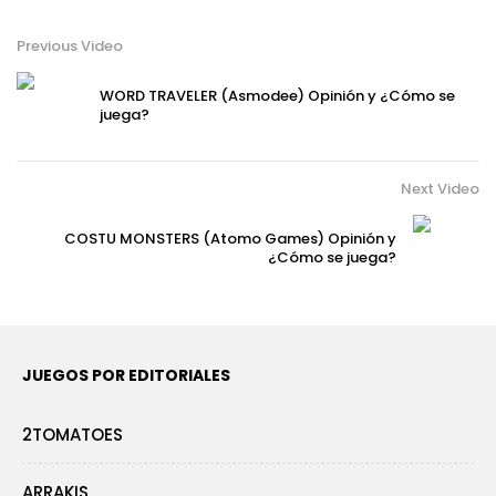
Previous Video
WORD TRAVELER (Asmodee) Opinión y ¿Cómo se
juega?
Next Video
COSTU MONSTERS (Atomo Games) Opinión y
¿Cómo se juega?
JUEGOS POR EDITORIALES
2TOMATOES
ARRAKIS