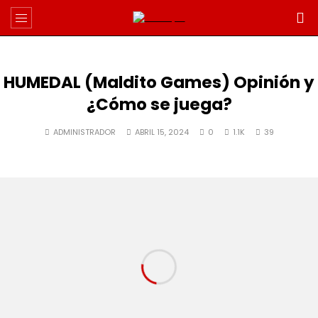
HUMEDAL (Maldito Games) Opinión y
¿Cómo se juega?
ADMINISTRADOR
ABRIL 15, 2024
0
1.1K
39