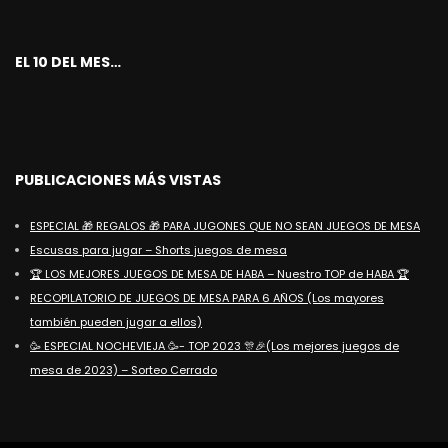
EL 10 DEL MES…
PUBLICACIONES MÁS VISTAS
ESPECIAL 🎁 REGALOS 🎁 PARA JUGONES QUE NO SEAN JUEGOS DE MESA
Escusas para jugar – Shorts juegos de mesa
🏆 LOS MEJORES JUEGOS DE MESA DE HABA – Nuestro TOP de HABA 🏆
RECOPILATORIO DE JUEGOS DE MESA PARA 6 AÑOS (Los mayores
también pueden jugar a ellos)
🥳 ESPECIAL NOCHEVIEJA 🥳- TOP 2023 🎊🎉(Los mejores juegos de
mesa de 2023) – Sorteo Cerrado