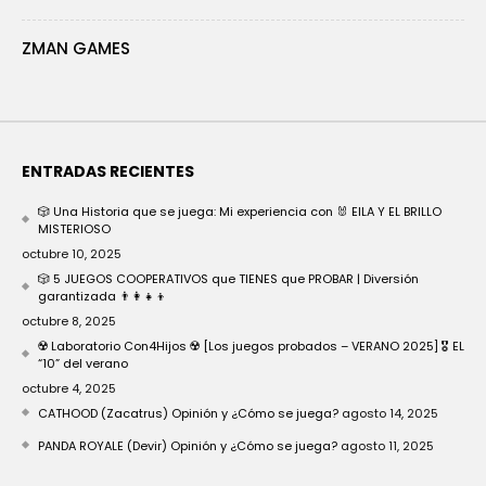
ZMAN GAMES
ENTRADAS RECIENTES
🎲 Una Historia que se juega: Mi experiencia con 🐰 EILA Y EL BRILLO
MISTERIOSO
octubre 10, 2025
🎲 5 JUEGOS COOPERATIVOS que TIENES que PROBAR | Diversión
garantizada 👨‍👩‍👧‍👦
octubre 8, 2025
☢️ Laboratorio Con4Hijos ☢️ [Los juegos probados – VERANO 2025] 🎖️ EL
“10” del verano
octubre 4, 2025
CATHOOD (Zacatrus) Opinión y ¿Cómo se juega?
agosto 14, 2025
PANDA ROYALE (Devir) Opinión y ¿Cómo se juega?
agosto 11, 2025