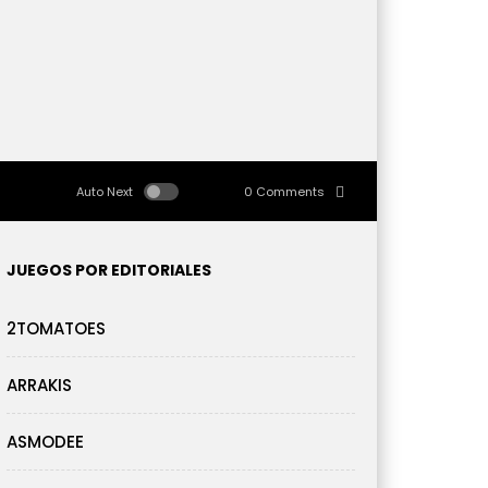
Auto Next
0 Comments
JUEGOS POR EDITORIALES
2TOMATOES
ARRAKIS
ASMODEE