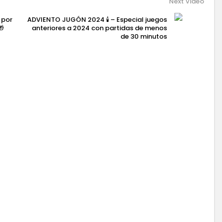
Next Video
 por
ADVIENTO JUGÓN 2024 🕯️ – Especial juegos
🎁
anteriores a 2024 con partidas de menos
de 30 minutos