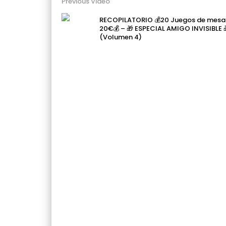
Previous Video
RECOPILATORIO 💰20 Juegos de mesa
20€💰 – 🎁 ESPECIAL AMIGO INVISIBLE 
(Volumen 4)