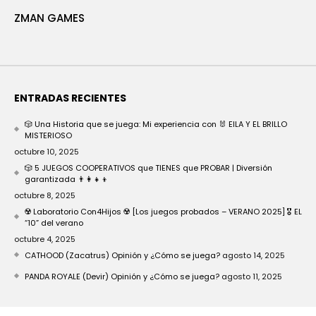
ZMAN GAMES
ENTRADAS RECIENTES
🎲 Una Historia que se juega: Mi experiencia con 🐰 EILA Y EL BRILLO
MISTERIOSO
octubre 10, 2025
🎲 5 JUEGOS COOPERATIVOS que TIENES que PROBAR | Diversión
garantizada 👨‍👩‍👧‍👦
octubre 8, 2025
☢️ Laboratorio Con4Hijos ☢️ [Los juegos probados – VERANO 2025] 🎖️ EL
“10” del verano
octubre 4, 2025
CATHOOD (Zacatrus) Opinión y ¿Cómo se juega?
agosto 14, 2025
PANDA ROYALE (Devir) Opinión y ¿Cómo se juega?
agosto 11, 2025