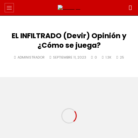
EL INFILTRADO (Devir) Opinión y
¿Cómo se juega?
ADMINISTRADOR
SEPTIEMBRE 11, 2023
0
1.3K
25