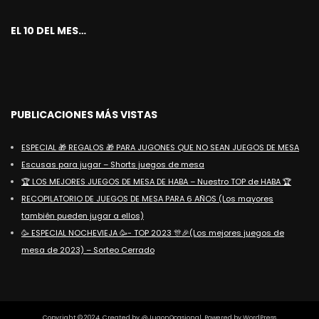
EL 10 DEL MES…
PUBLICACIONES MÁS VISTAS
ESPECIAL 🎁 REGALOS 🎁 PARA JUGONES QUE NO SEAN JUEGOS DE MESA
Escusas para jugar – Shorts juegos de mesa
🏆 LOS MEJORES JUEGOS DE MESA DE HABA – Nuestro TOP de HABA 🏆
RECOPILATORIO DE JUEGOS DE MESA PARA 6 AÑOS (Los mayores
también pueden jugar a ellos)
🥳 ESPECIAL NOCHEVIEJA 🥳- TOP 2023 🎊🎉(Los mejores juegos de
mesa de 2023) – Sorteo Cerrado
Copyright © 2024. Created by @JugonOcasional. Powered by WordPress