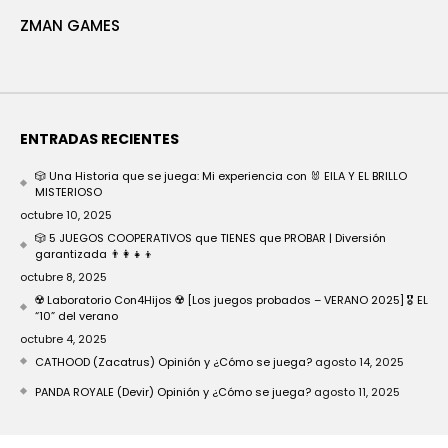
ZMAN GAMES
ENTRADAS RECIENTES
🎲 Una Historia que se juega: Mi experiencia con 🐰 EILA Y EL BRILLO
MISTERIOSO
octubre 10, 2025
🎲 5 JUEGOS COOPERATIVOS que TIENES que PROBAR | Diversión
garantizada 👨‍👩‍👧‍👦
octubre 8, 2025
☢️ Laboratorio Con4Hijos ☢️ [Los juegos probados – VERANO 2025] 🎖️ EL
“10” del verano
octubre 4, 2025
CATHOOD (Zacatrus) Opinión y ¿Cómo se juega?
agosto 14, 2025
PANDA ROYALE (Devir) Opinión y ¿Cómo se juega?
agosto 11, 2025