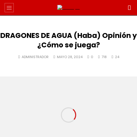
DRAGONES DE AGUA (Haba) Opinión y
¿Cómo se juega?
ADMINISTRADOR
MAYO 28, 2024
0
718
24