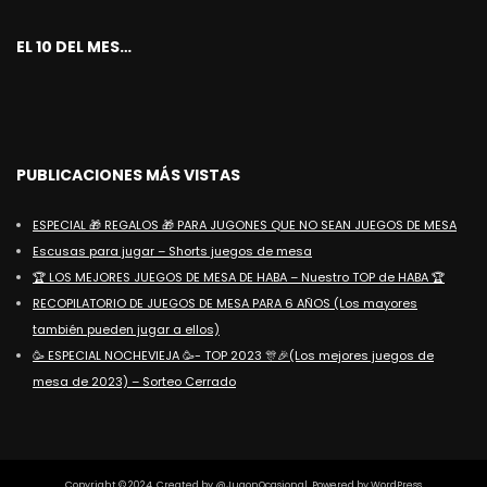
EL 10 DEL MES…
PUBLICACIONES MÁS VISTAS
ESPECIAL 🎁 REGALOS 🎁 PARA JUGONES QUE NO SEAN JUEGOS DE MESA
Escusas para jugar – Shorts juegos de mesa
🏆 LOS MEJORES JUEGOS DE MESA DE HABA – Nuestro TOP de HABA 🏆
RECOPILATORIO DE JUEGOS DE MESA PARA 6 AÑOS (Los mayores
también pueden jugar a ellos)
🥳 ESPECIAL NOCHEVIEJA 🥳- TOP 2023 🎊🎉(Los mejores juegos de
mesa de 2023) – Sorteo Cerrado
Copyright © 2024. Created by @JugonOcasional. Powered by WordPress