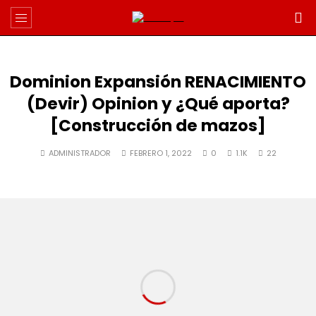
Dominion Expansión RENACIMIENTO
(Devir) Opinion y ¿Qué aporta?
[Construcción de mazos]
ADMINISTRADOR
FEBRERO 1, 2022
0
1.1K
22