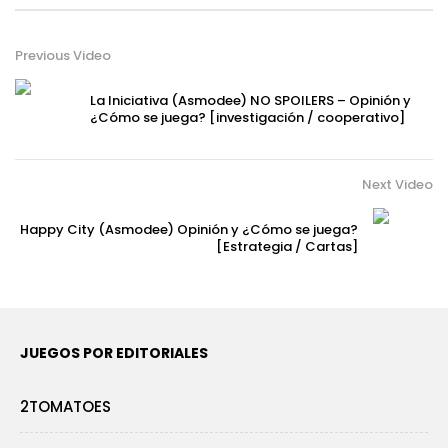
Previous Video
La Iniciativa (Asmodee) NO SPOILERS – Opinión y
¿Cómo se juega? [investigación / cooperativo]
Next Video
Happy City (Asmodee) Opinión y ¿Cómo se juega?
[Estrategia / Cartas]
JUEGOS POR EDITORIALES
2TOMATOES