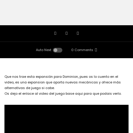
Auto Next
0 Comments
Que nos trae esta expansión para Dominion, pues os lo cuento en el
video, es una expansion que aporta nuevas mecánicas y ofrece más
alternativas de juego si cabe.
Os dejo el enlace al video del juego base aqui para que podais verlo.