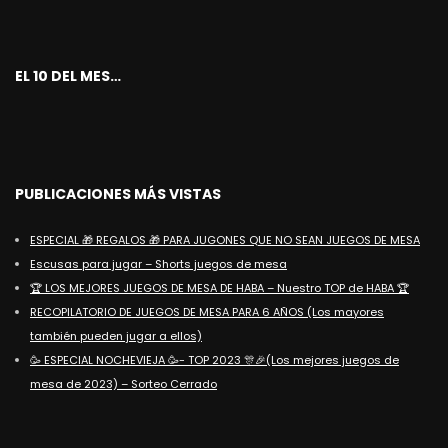
EL 10 DEL MES…
PUBLICACIONES MÁS VISTAS
ESPECIAL 🎁 REGALOS 🎁 PARA JUGONES QUE NO SEAN JUEGOS DE MESA
Escusas para jugar – Shorts juegos de mesa
🏆 LOS MEJORES JUEGOS DE MESA DE HABA – Nuestro TOP de HABA 🏆
RECOPILATORIO DE JUEGOS DE MESA PARA 6 AÑOS (Los mayores
también pueden jugar a ellos)
🥳 ESPECIAL NOCHEVIEJA 🥳- TOP 2023 🎊🎉(Los mejores juegos de
mesa de 2023) – Sorteo Cerrado