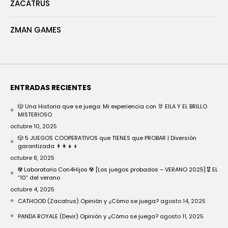
ZACATRUS
ZMAN GAMES
ENTRADAS RECIENTES
🎲 Una Historia que se juega: Mi experiencia con 🐰 EILA Y EL BRILLO
MISTERIOSO
octubre 10, 2025
🎲 5 JUEGOS COOPERATIVOS que TIENES que PROBAR | Diversión
garantizada 👨‍👩‍👧‍👦
octubre 8, 2025
☢️ Laboratorio Con4Hijos ☢️ [Los juegos probados – VERANO 2025] 🎖️ EL
“10” del verano
octubre 4, 2025
CATHOOD (Zacatrus) Opinión y ¿Cómo se juega?
agosto 14, 2025
PANDA ROYALE (Devir) Opinión y ¿Cómo se juega?
agosto 11, 2025