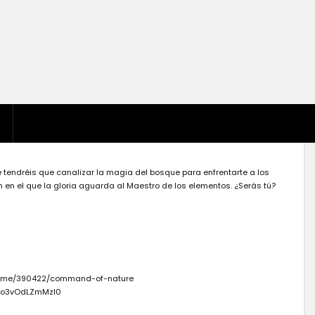
 tendréis que canalizar la magia del bosque para enfrentarte a los
ón en el que la gloria aguarda al Maestro de los elementos. ¿Serás tú?
dgame/390422/command-of-nature
Kwo3vOdLZmMzI0