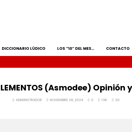
DICCIONARIO LÚDICO
LOS “10” DEL MES…
CONTACTO
ELEMENTOS (Asmodee) Opinión y
ADMINISTRADOR
NOVIEMBRE 28, 2024
0
1.9K
30