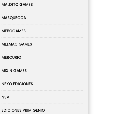
MALDITO GAMES
MASQUEOCA
MEBOGAMES
MELMAC GAMES
MERCURIO
MIXIN GAMES
NEXO EDICIONES
NSV
EDICIONES PRIMIGENIO