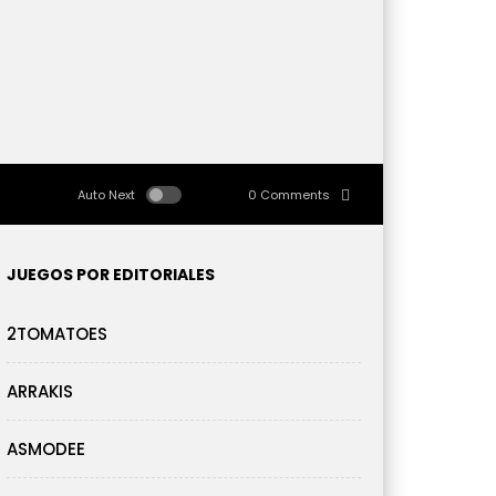
Auto Next
0 Comments
JUEGOS POR EDITORIALES
2TOMATOES
ARRAKIS
ASMODEE