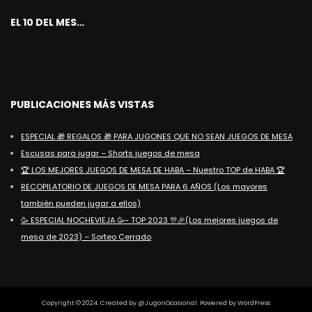
EL 10 DEL MES…
PUBLICACIONES MÁS VISTAS
ESPECIAL 🎁 REGALOS 🎁 PARA JUGONES QUE NO SEAN JUEGOS DE MESA
Escusas para jugar – Shorts juegos de mesa
🏆 LOS MEJORES JUEGOS DE MESA DE HABA – Nuestro TOP de HABA 🏆
RECOPILATORIO DE JUEGOS DE MESA PARA 6 AÑOS (Los mayores
también pueden jugar a ellos)
🥳 ESPECIAL NOCHEVIEJA 🥳- TOP 2023 🎊🎉(Los mejores juegos de
mesa de 2023) – Sorteo Cerrado
Copyright © 2024. Created by @JugonOcasional. Powered by WordPress