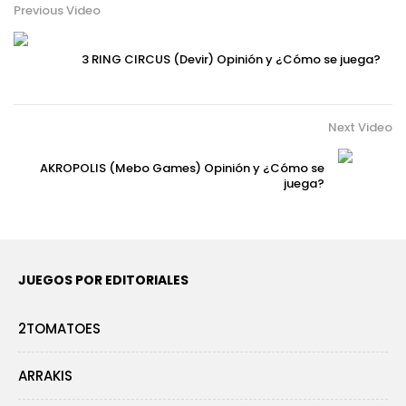
Previous Video
3 RING CIRCUS (Devir) Opinión y ¿Cómo se juega?
Next Video
AKROPOLIS (Mebo Games) Opinión y ¿Cómo se
juega?
JUEGOS POR EDITORIALES
2TOMATOES
ARRAKIS