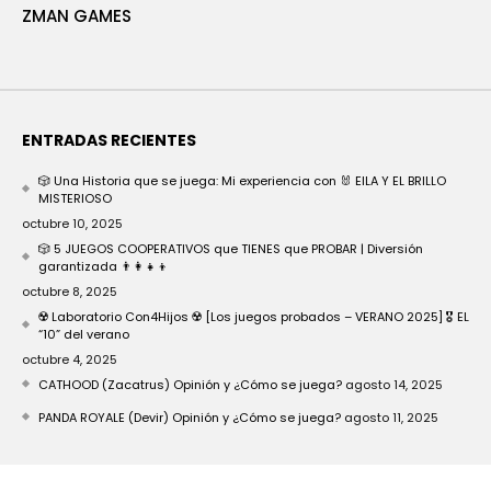
ZMAN GAMES
ENTRADAS RECIENTES
🎲 Una Historia que se juega: Mi experiencia con 🐰 EILA Y EL BRILLO
MISTERIOSO
octubre 10, 2025
🎲 5 JUEGOS COOPERATIVOS que TIENES que PROBAR | Diversión
garantizada 👨‍👩‍👧‍👦
octubre 8, 2025
☢️ Laboratorio Con4Hijos ☢️ [Los juegos probados – VERANO 2025] 🎖️ EL
“10” del verano
octubre 4, 2025
CATHOOD (Zacatrus) Opinión y ¿Cómo se juega?
agosto 14, 2025
PANDA ROYALE (Devir) Opinión y ¿Cómo se juega?
agosto 11, 2025