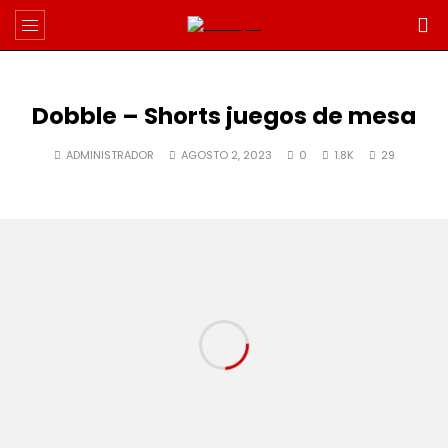
Dobble – Shorts juegos de mesa
ADMINISTRADOR
AGOSTO 2, 2023
0
1.8K
29