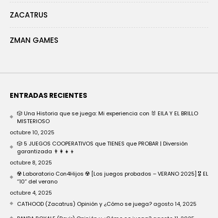
ZACATRUS
ZMAN GAMES
ENTRADAS RECIENTES
🎲 Una Historia que se juega: Mi experiencia con 🐰 EILA Y EL BRILLO
MISTERIOSO
octubre 10, 2025
🎲 5 JUEGOS COOPERATIVOS que TIENES que PROBAR | Diversión
garantizada 👨‍👩‍👧‍👦
octubre 8, 2025
☢️ Laboratorio Con4Hijos ☢️ [Los juegos probados – VERANO 2025] 🎖️ EL
“10” del verano
octubre 4, 2025
CATHOOD (Zacatrus) Opinión y ¿Cómo se juega?
agosto 14, 2025