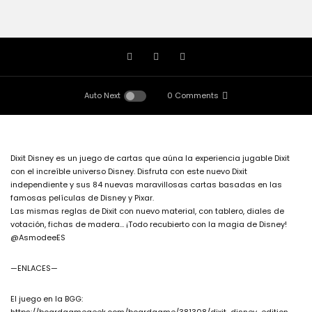
Auto Next
0 Comments
Dixit Disney es un juego de cartas que aúna la experiencia jugable Dixit
con el increíble universo Disney. Disfruta con este nuevo Dixit
independiente y sus 84 nuevas maravillosas cartas basadas en las
famosas películas de Disney y Pixar.
Las mismas reglas de Dixit con nuevo material, con tablero, diales de
votación, fichas de madera… ¡Todo recubierto con la magia de Disney!
@AsmodeeES
—ENLACES—
El juego en la BGG: