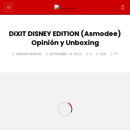
DIXIT DISNEY EDITION (Asmodee)
Opinión y Unboxing
ADMINISTRADOR
SEPTIEMBRE 14, 2023
0
4.2K
77