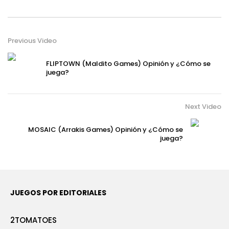
Previous Video
FLIPTOWN (Maldito Games) Opinión y ¿Cómo se
juega?
Next Video
MOSAIC (Arrakis Games) Opinión y ¿Cómo se
juega?
JUEGOS POR EDITORIALES
2TOMATOES