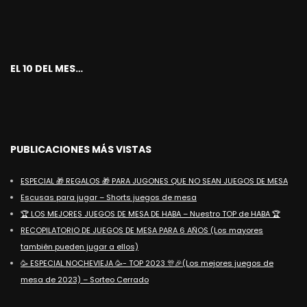
EL 10 DEL MES…
PUBLICACIONES MÁS VISTAS
ESPECIAL 🎁 REGALOS 🎁 PARA JUGONES QUE NO SEAN JUEGOS DE MESA
Escusas para jugar – Shorts juegos de mesa
🏆 LOS MEJORES JUEGOS DE MESA DE HABA – Nuestro TOP de HABA 🏆
RECOPILATORIO DE JUEGOS DE MESA PARA 6 AÑOS (Los mayores
también pueden jugar a ellos)
🥳 ESPECIAL NOCHEVIEJA 🥳- TOP 2023 🎊🎉(Los mejores juegos de
mesa de 2023) – Sorteo Cerrado