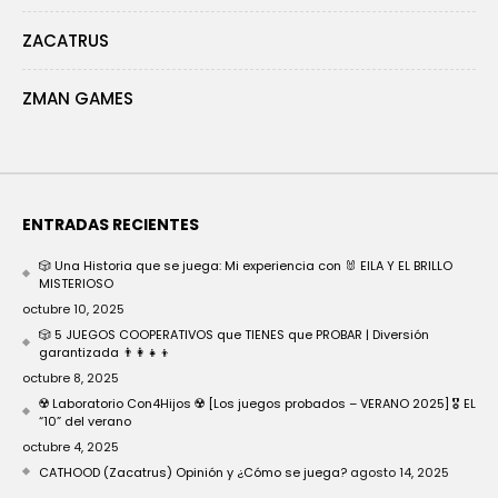
ZACATRUS
ZMAN GAMES
ENTRADAS RECIENTES
🎲 Una Historia que se juega: Mi experiencia con 🐰 EILA Y EL BRILLO
MISTERIOSO
octubre 10, 2025
🎲 5 JUEGOS COOPERATIVOS que TIENES que PROBAR | Diversión
garantizada 👨‍👩‍👧‍👦
octubre 8, 2025
☢️ Laboratorio Con4Hijos ☢️ [Los juegos probados – VERANO 2025] 🎖️ EL
“10” del verano
octubre 4, 2025
CATHOOD (Zacatrus) Opinión y ¿Cómo se juega?
agosto 14, 2025