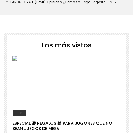
PANDA ROYALE (Devir) Opinión y ¿Cómo se juega?
agosto 11, 2025
Los más vistos
19:19
ESPECIAL 🎁 REGALOS 🎁 PARA JUGONES QUE NO

SEAN JUEGOS DE MESA
N