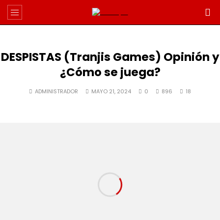
DESPISTAS (Tranjis Games) Opinión y
¿Cómo se juega?
ADMINISTRADOR
MAYO 21, 2024
0
896
18