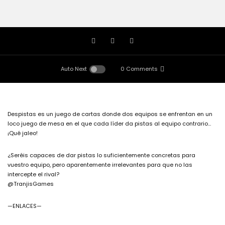
Auto Next
0 Comments
Despistas es un juego de cartas donde dos equipos se enfrentan en un
loco juego de mesa en el que cada líder da pistas al equipo contrario…
¡Qué jaleo!
¿Seréis capaces de dar pistas lo suficientemente concretas para
vuestro equipo, pero aparentemente irrelevantes para que no las
intercepte el rival?
@TranjisGames
—ENLACES—