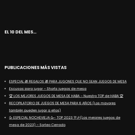
EL 10 DEL MES…
PUBLICACIONES MÁS VISTAS
ESPECIAL 🎁 REGALOS 🎁 PARA JUGONES QUE NO SEAN JUEGOS DE MESA
Escusas para jugar – Shorts juegos de mesa
🏆 LOS MEJORES JUEGOS DE MESA DE HABA – Nuestro TOP de HABA 🏆
RECOPILATORIO DE JUEGOS DE MESA PARA 6 AÑOS (Los mayores
también pueden jugar a ellos)
🥳 ESPECIAL NOCHEVIEJA 🥳- TOP 2023 🎊🎉(Los mejores juegos de
mesa de 2023) – Sorteo Cerrado