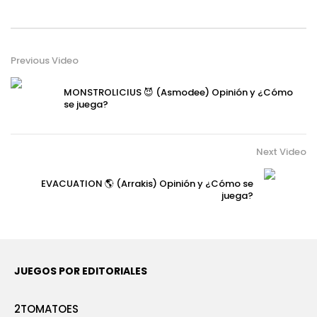
Previous Video
MONSTROLICIUS 😈 (Asmodee) Opinión y ¿Cómo
se juega?
Next Video
EVACUATION 🌎 (Arrakis) Opinión y ¿Cómo se
juega?
JUEGOS POR EDITORIALES
2TOMATOES