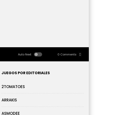
Auto Next
0 Comments
JUEGOS POR EDITORIALES
2TOMATOES
ARRAKIS
ASMODEE