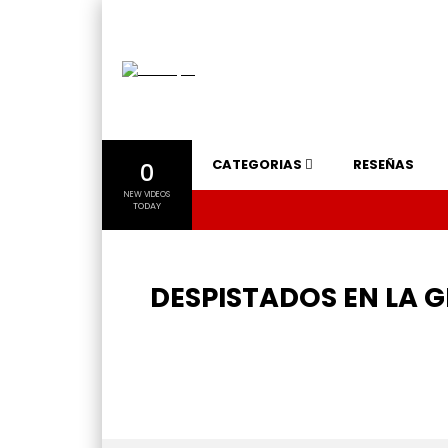
CATEGORIAS
RESEÑAS
0
NEW VIDEOS
TODAY
DESPISTADOS EN LA G