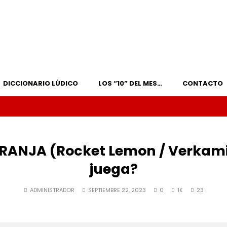
DICCIONARIO LÚDICO
LOS “10” DEL MES…
CONTACTO
RANJA (Rocket Lemon / Verkami
juega?
ADMINISTRADOR
SEPTIEMBRE 22, 2023
0
1K
23