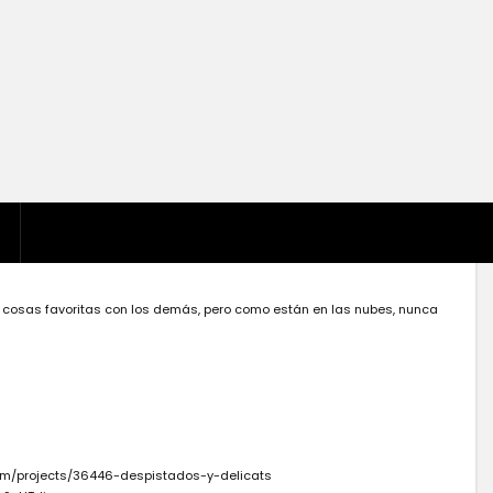
s cosas favoritas con los demás, pero como están en las nubes, nunca
com/projects/36446-despistados-y-delicats