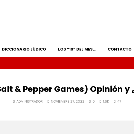
DICCIONARIO LÚDICO
LOS “10” DEL MES…
CONTACTO
alt & Pepper Games) Opinión y 
ADMINISTRADOR
NOVIEMBRE 27, 2022
0
1.6K
47