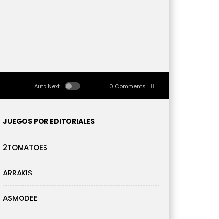
Auto Next
0 Comments
JUEGOS POR EDITORIALES
2TOMATOES
ARRAKIS
ASMODEE