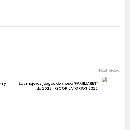
Next Video
n y
Los mejores juegos de mesa “FAMILIARES”
de 2022 · RECOPILATORIOS 2022