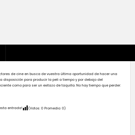
ctores de cine en busca de vuestra última oportunidad de hacer una
ra disposición para producir la peli a tiempo y por debajo del
iente como para ser un exitazo de taquilla. No hay tiempo que perder:
esta entrada!
(Votos:
0
Promedio:
0
)