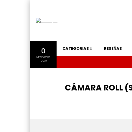
CATEGORIAS
RESEÑAS
0
NEW VIDEOS
TODAY
CÁMARA ROLL (S