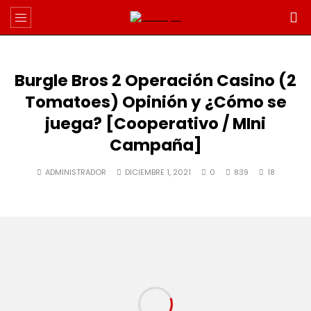
Burgle Bros 2 Operación Casino (2
Tomatoes) Opinión y ¿Cómo se
juega? [Cooperativo / MIni
Campaña]
ADMINISTRADOR
DICIEMBRE 1, 2021
0
839
18