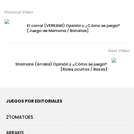
Previous Video
El corral (VERKAMI) Opinión y ¿Cómo se juega?
[Juego de Memoria / Batallas]
Next Video
Shamans (Arrakis) Opinión y ¿Cómo se juega?
[Roles ocultos / Bazas]
JUEGOS POR EDITORIALES
2TOMATOES
ARRAKIS