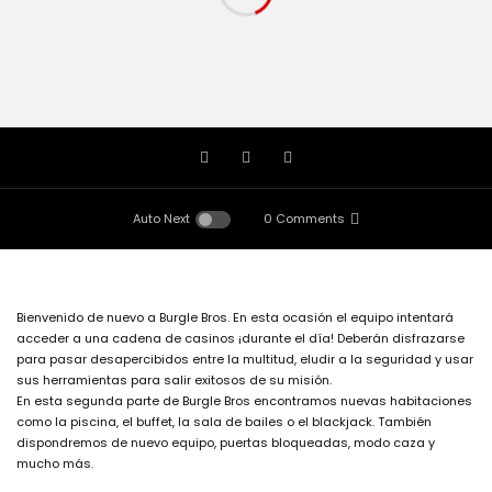
Auto Next
0 Comments
Bienvenido de nuevo a Burgle Bros. En esta ocasión el equipo intentará
acceder a una cadena de casinos ¡durante el día! Deberán disfrazarse
para pasar desapercibidos entre la multitud, eludir a la seguridad y usar
sus herramientas para salir exitosos de su misión.
En esta segunda parte de Burgle Bros encontramos nuevas habitaciones
como la piscina, el buffet, la sala de bailes o el blackjack. También
dispondremos de nuevo equipo, puertas bloqueadas, modo caza y
mucho más.