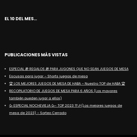
EL 10 DEL MES…
PUBLICACIONES MÁS VISTAS
ESPECIAL 🎁 REGALOS 🎁 PARA JUGONES QUE NO SEAN JUEGOS DE MESA
Escusas para jugar – Shorts juegos de mesa
🏆 LOS MEJORES JUEGOS DE MESA DE HABA – Nuestro TOP de HABA 🏆
RECOPILATORIO DE JUEGOS DE MESA PARA 6 AÑOS (Los mayores
también pueden jugar a ellos)
🥳 ESPECIAL NOCHEVIEJA 🥳- TOP 2023 🎊🎉(Los mejores juegos de
mesa de 2023) – Sorteo Cerrado