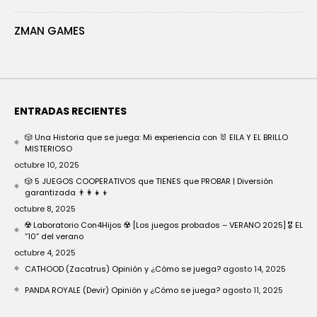
ZMAN GAMES
ENTRADAS RECIENTES
🎲 Una Historia que se juega: Mi experiencia con 🐰 EILA Y EL BRILLO
MISTERIOSO
octubre 10, 2025
🎲 5 JUEGOS COOPERATIVOS que TIENES que PROBAR | Diversión
garantizada 👨‍👩‍👧‍👦
octubre 8, 2025
☢️ Laboratorio Con4Hijos ☢️ [Los juegos probados – VERANO 2025] 🎖️ EL
“10” del verano
octubre 4, 2025
CATHOOD (Zacatrus) Opinión y ¿Cómo se juega?
agosto 14, 2025
PANDA ROYALE (Devir) Opinión y ¿Cómo se juega?
agosto 11, 2025