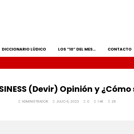
DICCIONARIO LÚDICO
LOS “10” DEL MES…
CONTACTO
SINESS (Devir) Opinión y ¿Cómo 
ADMINISTRADOR
JULIO 6, 2023
0
1.4K
28