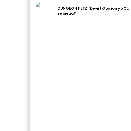
DUNGEON PETZ (Devir) Opinión y ¿C
se juega?