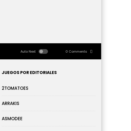
Auto Next
0 Comments
JUEGOS POR EDITORIALES
2TOMATOES
ARRAKIS
ASMODEE