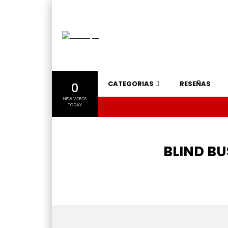
CATEGORIAS
RESEÑAS
0
NEW VIDEOS
TODAY
BLIND BU