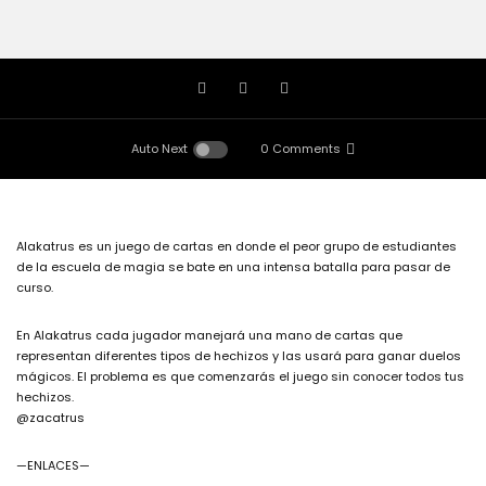
Auto Next
0 Comments
Alakatrus es un juego de cartas en donde el peor grupo de estudiantes
de la escuela de magia se bate en una intensa batalla para pasar de
curso.
En Alakatrus cada jugador manejará una mano de cartas que
representan diferentes tipos de hechizos y las usará para ganar duelos
mágicos. El problema es que comenzarás el juego sin conocer todos tus
hechizos.
@zacatrus
—ENLACES—