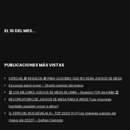
EL 10 DEL MES…
PUBLICACIONES MÁS VISTAS
ESPECIAL 🎁 REGALOS 🎁 PARA JUGONES QUE NO SEAN JUEGOS DE MESA
Escusas para jugar – Shorts juegos de mesa
🏆 LOS MEJORES JUEGOS DE MESA DE HABA – Nuestro TOP de HABA 🏆
RECOPILATORIO DE JUEGOS DE MESA PARA 6 AÑOS (Los mayores
también pueden jugar a ellos)
🥳 ESPECIAL NOCHEVIEJA 🥳- TOP 2023 🎊🎉(Los mejores juegos de
mesa de 2023) – Sorteo Cerrado