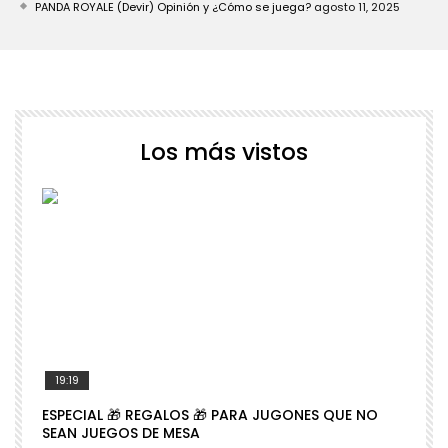
PANDA ROYALE (Devir) Opinión y ¿Cómo se juega?
agosto 11, 2025
Los más vistos
19:19
ESPECIAL 🎁 REGALOS 🎁 PARA JUGONES QUE NO

SEAN JUEGOS DE MESA
N