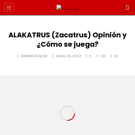
ALAKATRUS (Zacatrus) Opinión y
¿Cómo se juega?
ADMINISTRADOR
JUNIO 29, 2023
0
1.3K
23