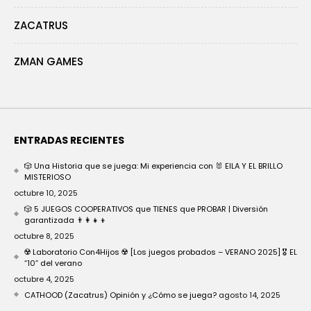
ZACATRUS
ZMAN GAMES
ENTRADAS RECIENTES
🎲 Una Historia que se juega: Mi experiencia con 🐰 EILA Y EL BRILLO
MISTERIOSO
octubre 10, 2025
🎲 5 JUEGOS COOPERATIVOS que TIENES que PROBAR | Diversión
garantizada 👨‍👩‍👧‍👦
octubre 8, 2025
☢️ Laboratorio Con4Hijos ☢️ [Los juegos probados – VERANO 2025] 🎖️ EL
“10” del verano
octubre 4, 2025
CATHOOD (Zacatrus) Opinión y ¿Cómo se juega?
agosto 14, 2025