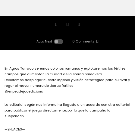
Auto Next
0 Comments
En Agros Tarraco seremos colonos romanos y explotaremos los fértiles
campos que alimentan la ciudad de la eterna primavera.
Deberemos desplegar nuestro ingenio y visión estratégica para cultivar y
regar el mayor numero de tierras fertiles
@enpeudejocedicions
La editorial según nos informa ha llegado a un acuerdo con otra editorial
para publicar el juego directamente, por lo que la campaña la
suspenden.
—ENLACES—