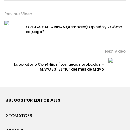
Previous Video
OVEJAS SALTARINAS (Asmodee) Opinión y ¿Cómo
se juega?
Next Video
Laboratorio Con4Hijos [Los juegos probados –
MAYO23] EL “10” del mes de Mayo
JUEGOS POR EDITORIALES
2TOMATOES