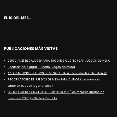
EL 10 DEL MES…
PUBLICACIONES MÁS VISTAS
ESPECIAL 🎁 REGALOS 🎁 PARA JUGONES QUE NO SEAN JUEGOS DE MESA
Escusas para jugar – Shorts juegos de mesa
🏆 LOS MEJORES JUEGOS DE MESA DE HABA – Nuestro TOP de HABA 🏆
RECOPILATORIO DE JUEGOS DE MESA PARA 6 AÑOS (Los mayores
también pueden jugar a ellos)
🥳 ESPECIAL NOCHEVIEJA 🥳- TOP 2023 🎊🎉(Los mejores juegos de
mesa de 2023) – Sorteo Cerrado