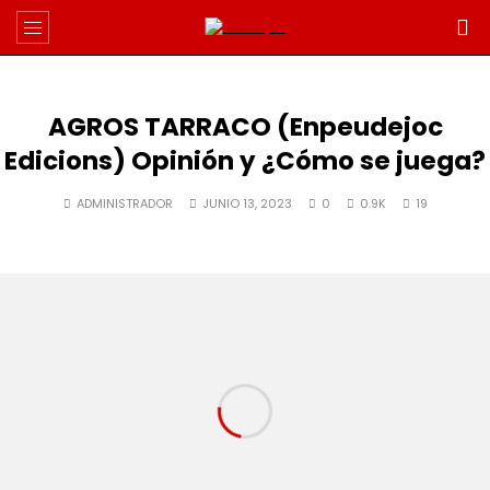
AGROS TARRACO (Enpeudejoc
Edicions) Opinión y ¿Cómo se juega?
ADMINISTRADOR
JUNIO 13, 2023
0
0.9K
19