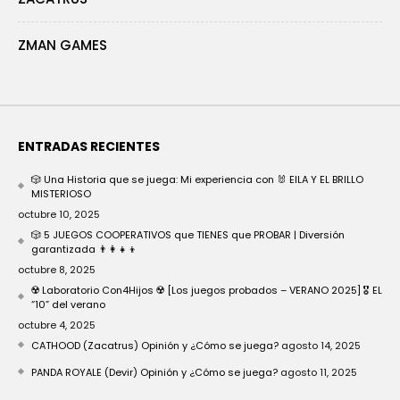
ZMAN GAMES
ENTRADAS RECIENTES
🎲 Una Historia que se juega: Mi experiencia con 🐰 EILA Y EL BRILLO
MISTERIOSO
octubre 10, 2025
🎲 5 JUEGOS COOPERATIVOS que TIENES que PROBAR | Diversión
garantizada 👨‍👩‍👧‍👦
octubre 8, 2025
☢️ Laboratorio Con4Hijos ☢️ [Los juegos probados – VERANO 2025] 🎖️ EL
“10” del verano
octubre 4, 2025
CATHOOD (Zacatrus) Opinión y ¿Cómo se juega?
agosto 14, 2025
PANDA ROYALE (Devir) Opinión y ¿Cómo se juega?
agosto 11, 2025