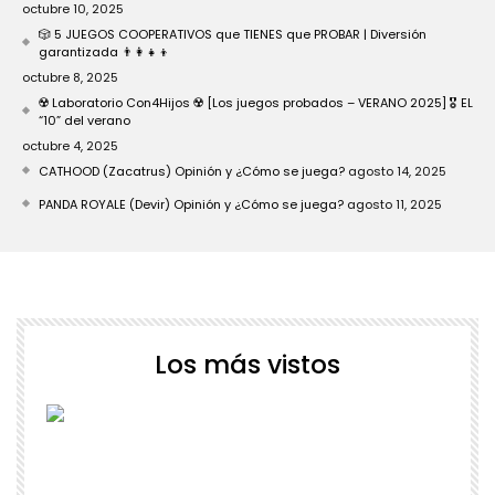
octubre 10, 2025
🎲 5 JUEGOS COOPERATIVOS que TIENES que PROBAR | Diversión
garantizada 👨‍👩‍👧‍👦
octubre 8, 2025
☢️ Laboratorio Con4Hijos ☢️ [Los juegos probados – VERANO 2025] 🎖️ EL
“10” del verano
octubre 4, 2025
CATHOOD (Zacatrus) Opinión y ¿Cómo se juega?
agosto 14, 2025
PANDA ROYALE (Devir) Opinión y ¿Cómo se juega?
agosto 11, 2025
Los más vistos