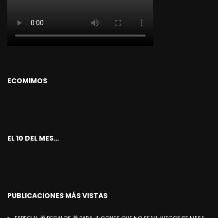
ECOMIMOS
EL 10 DEL MES…
PUBLICACIONES MÁS VISTAS
ESPECIAL 🎁 REGALOS 🎁 PARA JUGONES QUE NO SEAN JUEGOS DE MESA