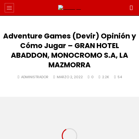
Adventure Games (Devir) Opinión y
Cómo Jugar – GRAN HOTEL
ABADDON, MONOCROMO S.A, LA
MAZMORRA
ADMINISTRADOR
MARZO 2, 2022
0
2.2K
54