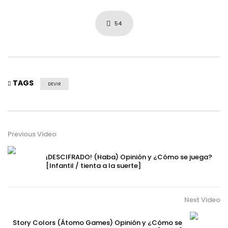
54
TAGS
DEVIR
Previous Video
¡DESCIFRADO! (Haba) Opinión y ¿Cómo se juega?
[Infantil / tienta a la suerte]
Next Video
Story Colors (Átomo Games) Opinión y ¿Cómo se