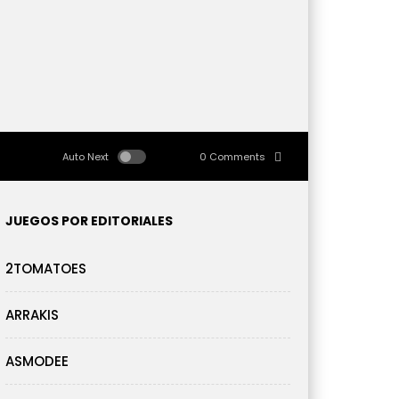
Auto Next
0 Comments
JUEGOS POR EDITORIALES
2TOMATOES
ARRAKIS
ASMODEE