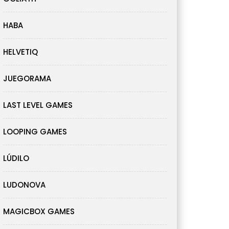
HABA
HELVETIQ
JUEGORAMA
LAST LEVEL GAMES
LOOPING GAMES
LÚDILO
LUDONOVA
MAGICBOX GAMES