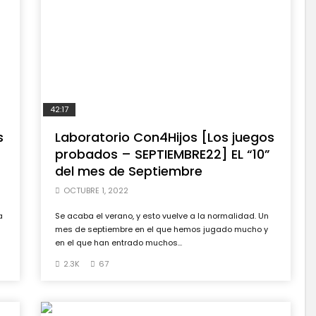
42:17
s
Laboratorio Con4Hijos [Los juegos
probados – SEPTIEMBRE22] EL “10”
del mes de Septiembre
OCTUBRE 1, 2022
a
Se acaba el verano, y esto vuelve a la normalidad. Un
mes de septiembre en el que hemos jugado mucho y
en el que han entrado muchos...
2.3K
67