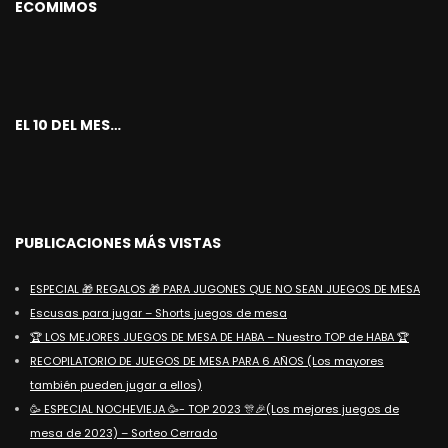
ECOMIMOS
EL 10 DEL MES…
PUBLICACIONES MÁS VISTAS
ESPECIAL 🎁 REGALOS 🎁 PARA JUGONES QUE NO SEAN JUEGOS DE MESA
Escusas para jugar – Shorts juegos de mesa
🏆 LOS MEJORES JUEGOS DE MESA DE HABA – Nuestro TOP de HABA 🏆
RECOPILATORIO DE JUEGOS DE MESA PARA 6 AÑOS (Los mayores
también pueden jugar a ellos)
🥳 ESPECIAL NOCHEVIEJA 🥳- TOP 2023 🎊🎉(Los mejores juegos de
mesa de 2023) – Sorteo Cerrado