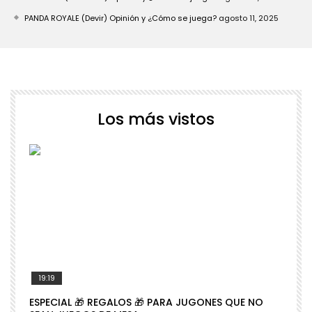
PANDA ROYALE (Devir) Opinión y ¿Cómo se juega?
agosto 11, 2025
Los más vistos
19:19
ESPECIAL 🎁 REGALOS 🎁 PARA JUGONES QUE NO
