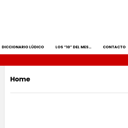
DICCIONARIO LÚDICO
LOS “10” DEL MES…
CONTACTO
Home