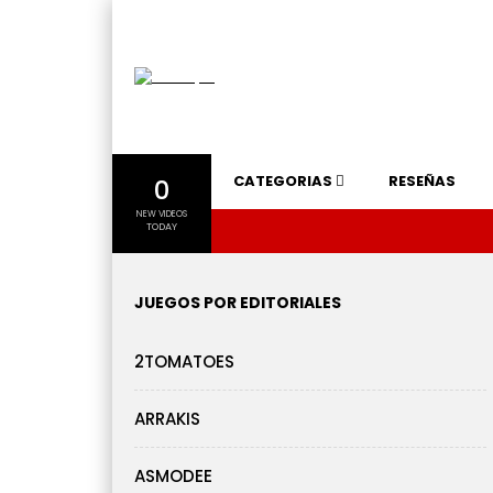
CATEGORIAS
RESEÑAS
0
NEW VIDEOS
TODAY
JUEGOS POR EDITORIALES
2TOMATOES
ARRAKIS
ASMODEE