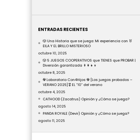
ENTRADAS RECIENTES
🎲 Una Historia que se juega: Mi experiencia con 🐰
EILA Y EL BRILLO MISTERIOSO
octubre 10, 2025
🎲 5 JUEGOS COOPERATIVOS que TIENES que PROBAR |
Diversión garantizada 👨‍👩‍👧‍👦
octubre 8, 2025
☢️ Laboratorio Con4Hijos ☢️ [Los juegos probados –
VERANO 2025] 🎖️ EL “10” del verano
octubre 4, 2025
CATHOOD (Zacatrus) Opinión y ¿Cómo se juega?
agosto 14, 2025
PANDA ROYALE (Devir) Opinión y ¿Cómo se juega?
agosto 11, 2025