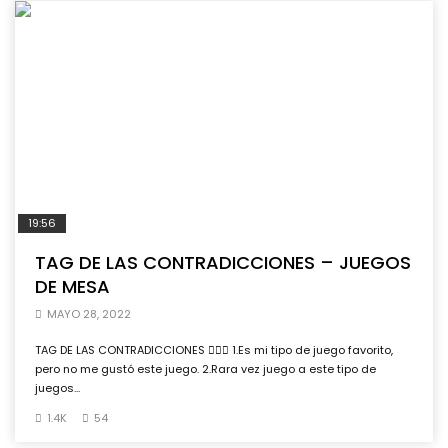
19:56
TAG DE LAS CONTRADICCIONES – JUEGOS
DE MESA
MAYO 28, 2022
TAG DE LAS CONTRADICCIONES 🤷🏻‍♂️ 1.Es mi tipo de juego favorito,
pero no me gustó este juego. 2.Rara vez juego a este tipo de
juegos...
1.4K
54