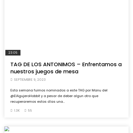
23:05
TAG DE LOS ANTONIMOS – Enfrentamos a
nuestros juegos de mesa
SEPTIEMBRE 9, 2023
Esta semana fuimos nominados a este TAG por Manu del
@ElAgujeroHobbit y a pesar de deber algun otro que
recuperaremos estos días una...
1.3K
55