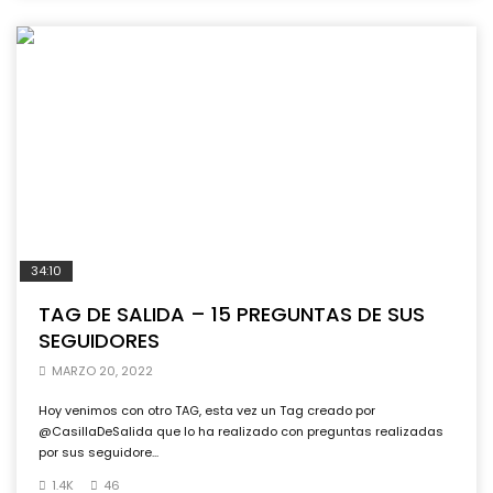
34:10
TAG DE SALIDA – 15 PREGUNTAS DE SUS
SEGUIDORES
MARZO 20, 2022
Hoy venimos con otro TAG, esta vez un Tag creado por
@CasillaDeSalida que lo ha realizado con preguntas realizadas
por sus seguidore...
1.4K
46