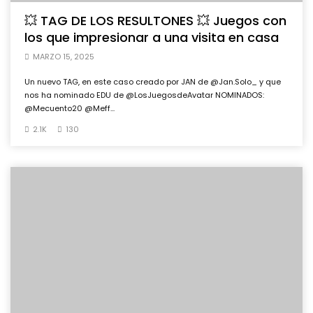
💥 TAG DE LOS RESULTONES 💥 Juegos con
los que impresionar a una visita en casa
MARZO 15, 2025
Un nuevo TAG, en este caso creado por JAN de @Jan.Solo_ y que
nos ha nominado EDU de @LosJuegosdeAvatar NOMINADOS:
@Mecuento20 @Meff...
2.1K
130