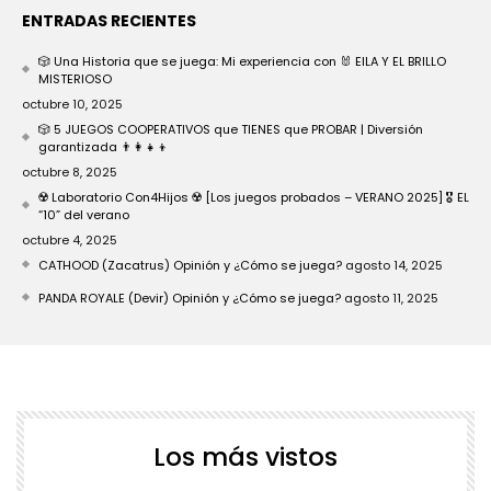
ENTRADAS RECIENTES
🎲 Una Historia que se juega: Mi experiencia con 🐰 EILA Y EL BRILLO
MISTERIOSO
octubre 10, 2025
🎲 5 JUEGOS COOPERATIVOS que TIENES que PROBAR | Diversión
garantizada 👨‍👩‍👧‍👦
octubre 8, 2025
☢️ Laboratorio Con4Hijos ☢️ [Los juegos probados – VERANO 2025] 🎖️ EL
“10” del verano
octubre 4, 2025
CATHOOD (Zacatrus) Opinión y ¿Cómo se juega?
agosto 14, 2025
PANDA ROYALE (Devir) Opinión y ¿Cómo se juega?
agosto 11, 2025
Los más vistos