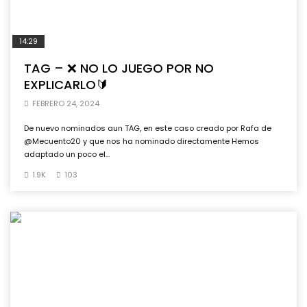
14:29
TAG – ❌ NO LO JUEGO POR NO
EXPLICARLO🔰
FEBRERO 24, 2024
De nuevo nominados aun TAG, en este caso creado por Rafa de
@Mecuento20 y que nos ha nominado directamente Hemos
adaptado un poco el...
1.9K
103